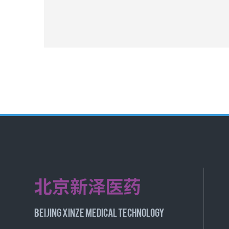
BEIJING XINZE MEDICAL TECHNOLOGY