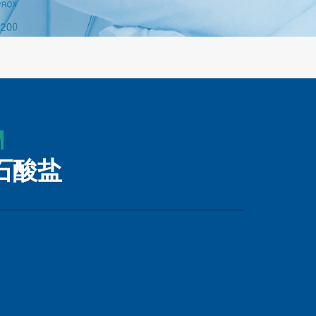
M
石酸盐